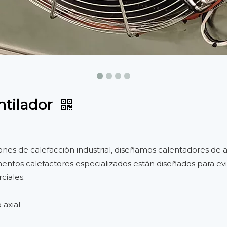
ntilador
ones de calefacción industrial, diseñamos calentadores de 
os calefactores especializados están diseñados para evita
ciales.
 axial