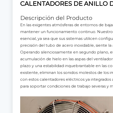
CALENTADORES DE ANILLO 
Descripción del Producto
En las exigentes atmósferas de entornos de baja t
mantener un funcionamiento continuo. Nuestros 
esencial, ya sea que sus sistemas utilicen confi
precisión del tubo de acero inoxidable, siente l
Operando silenciosamente en segundo plano, esto
acumulación de hielo en las aspas del ventilador 
plazo y una estabilidad inquebrantable en las co
existente, eliminan los sonidos molestos de los i
con estos calentadores eléctricos ya integrados
para soportar condiciones de trabajo severas y 