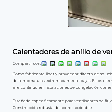
Calentadores de anillo de ve
Compartir con:
Como fabricante líder y proveedor directo de soluci
de temperaturas extremadamente bajas. Estos element
aire continuo en instalaciones de congelación comer
Diseñado específicamente para ventiladores de flujo
Construcción robusta de acero inoxidable