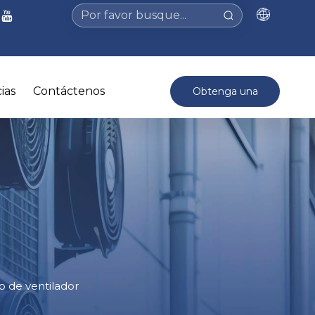
ias
Contáctenos
Obtenga una
cotización >
o de ventilador