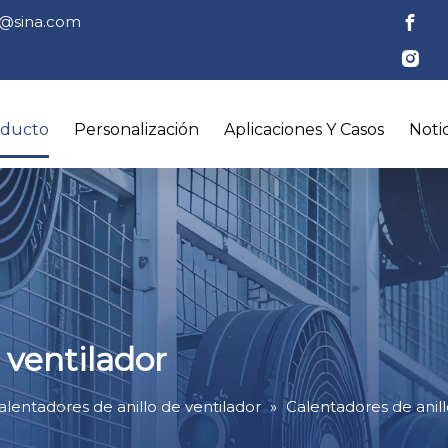
tl@sina.com
oducto
Personalización
Aplicaciones Y Casos
Notic
 ventilador
alentadores de anillo de ventilador
»
Calentadores de anill