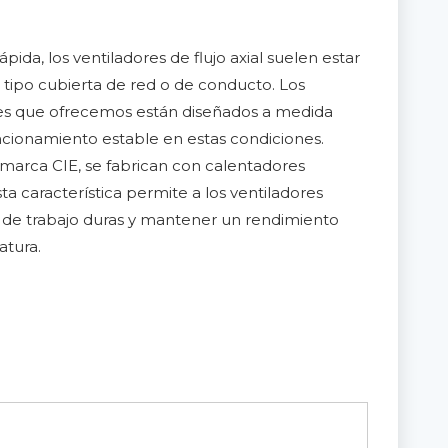
da, los ventiladores de flujo axial suelen estar
 tipo cubierta de red o de conducto. Los
dores que ofrecemos están diseñados a medida
uncionamiento estable en estas condiciones.
a marca CIE, se fabrican con calentadores
ta característica permite a los ventiladores
 de trabajo duras y mantener un rendimiento
atura.