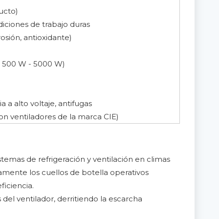
ducto)
iciones de trabajo duras
rosión, antioxidante)
., 500 W - 5000 W)
 a alto voltaje, antifugas
on ventiladores de la marca CIE)
temas de refrigeración y ventilación en climas
tamente los cuellos de botella operativos
ficiencia.
el ventilador, derritiendo la escarcha