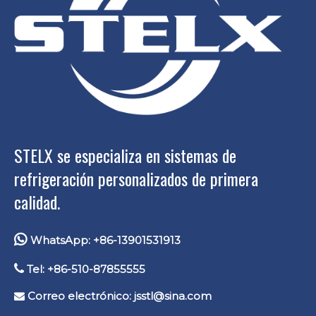
STELX se especializa en sistemas de
refrigeración personalizados de primera
calidad.

WhatsApp: +86-13901531913

Tel: +86-510-87855555
Correo electrónico:
jsstl@sina.com
