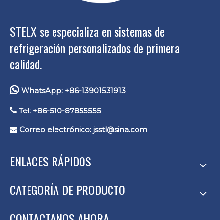
STELX se especializa en sistemas de
refrigeración personalizados de primera
calidad.

WhatsApp: +86-13901531913

Tel: +86-510-87855555
Correo electrónico:
jsstl@sina.com

ENLACES RÁPIDOS
CATEGORÍA DE PRODUCTO
CONTACTANOS AHORA