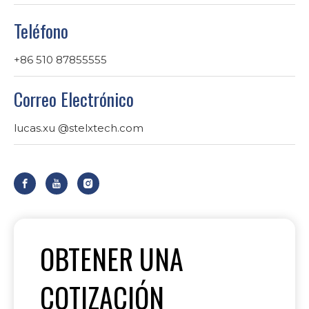
Teléfono
+86 510 87855555
Correo Electrónico
lucas.xu
@stelxtech.com
OBTENER UNA
COTIZACIÓN