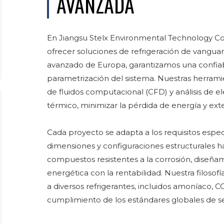
AVANZADA
En Jiangsu Stelx Environmental Technology Co.,
ofrecer soluciones de refrigeración de vangua
avanzado de Europa, garantizamos una confiabi
parametrización del sistema. Nuestras herram
de fluidos computacional (CFD) y análisis de e
térmico, minimizar la pérdida de energía y exten
Cada proyecto se adapta a los requisitos especí
dimensiones y configuraciones estructurales ha
compuestos resistentes a la corrosión, diseñamo
energética con la rentabilidad. Nuestra filoso
a diversos refrigerantes, incluidos amoníaco, 
cumplimiento de los estándares globales de seg