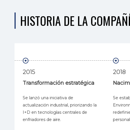
HISTORIA DE LA COMPAÑ
2015
2018
va
Transformación estratégica
Nacimi
Se lanzó una iniciativa de
Se estab
 lo
actualización industrial, priorizando la
Environm
I+D en tecnologías centrales de
redefini
enfriadores de aire.
personal