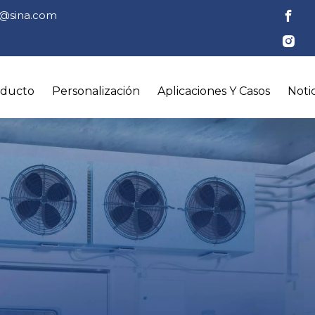
tl@sina.com
oducto
Personalización
Aplicaciones Y Casos
Notic