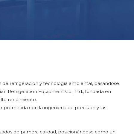
s de refrigeración y tecnología ambiental, basándose
uan Refrigeration Equipment Co., Ltd., fundada en
alto rendimiento.
prometida con la ingeniería de precisión y las
lizados de primera calidad, posicionándose como un