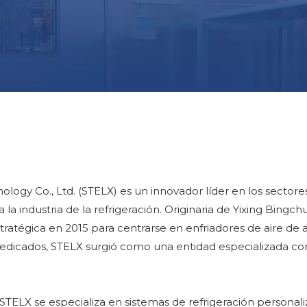
logy Co., Ltd. (STELX) es un innovador líder en los sectore
 industria de la refrigeración. Originaria de Yixing Bingch
estratégica en 2015 para centrarse en enfriadores de aire de 
dedicados, STELX surgió como una entidad especializada com
STELX se especializa en sistemas de refrigeración persona