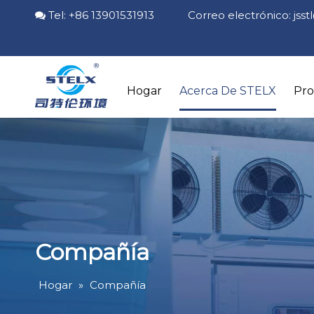
Tel: +86 13901531913 Correo electrónico:
jss

Hogar
Acerca De STELX
Pr
Compañía
Hogar
»
Compañía