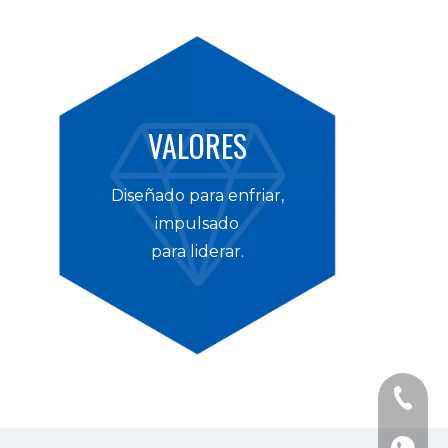
VALORES
Diseñado para enfriar,
impulsado
para liderar.
Teléfon