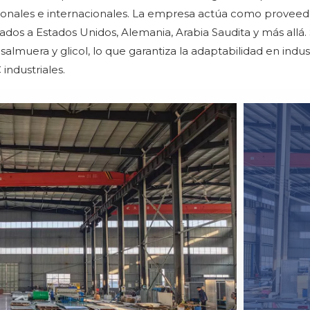
cionales e internacionales. La empresa actúa como provee
dos a Estados Unidos, Alemania, Arabia Saudita y más allá. 
 salmuera y glicol, lo que garantiza la adaptabilidad en in
industriales.