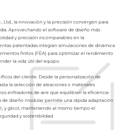
 Ltd., la innovación y la precisión convergen para
rdia. Aprovechando el software de diseño más
lidad y precisión incomparables en la
ientas patentadas integran simulaciones de dinámica
lementos finitos (FEA) para optimizar el rendimiento
der la vida útil del equipo.
ficos del cliente. Desde la personalización de
sta la selección de aleaciones o materiales
s enfriadores de aire que equilibran la eficiencia
fía de diseño modular permite una rápida adaptación
CO₂ y glicol, manteniendo al mismo tiempo el
uridad y sostenibilidad.