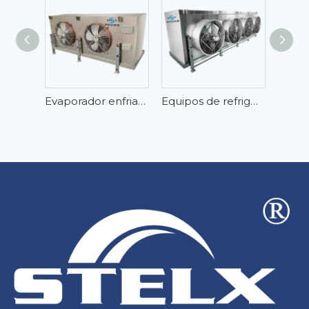
Evaporador enfriador de aire cúbico con intercambiador de calor eficiente para almacenamiento en cámara frigorífica
Equipos de refrigeración Almacenamiento en frío de baja temperatura Congelador rápido impactante