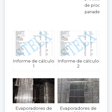
de productos
panadería.
Informe de cálculo
Informe de cálculo
1
2
Evaporadores de
Evaporadores de