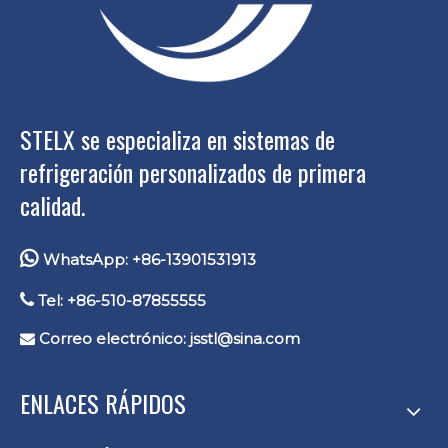
STELX se especializa en sistemas de
refrigeración personalizados de primera
calidad.

WhatsApp: +86-13901531913

Tel: +86-510-87855555
Correo electrónico:
jsstl@sina.com

ENLACES RÁPIDOS