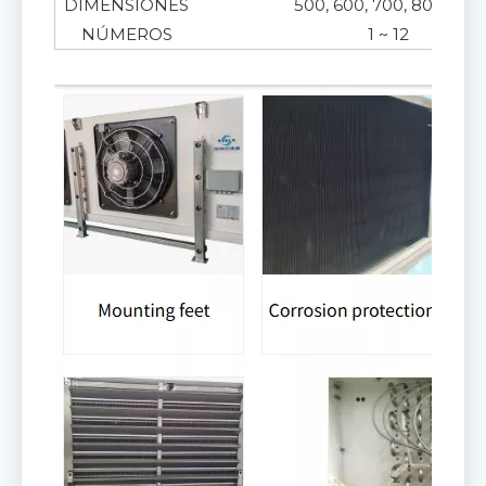
DIMENSIONES
500, 600, 700, 800, 900
NÚMEROS
1 ~ 12