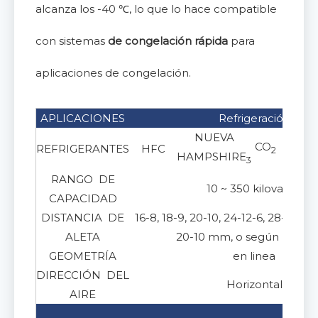
alcanza los -40 ℃, lo que lo hace compatible
con sistemas
de congelación rápida
para
aplicaciones de congelación.
APLICACIONES
Refrigeración
NUEVA
CO
REFRIGERANTES
HFC
2
HAMPSHIRE
3
RANGO DE
10 ~ 350 kilovatios
CAPACIDAD
DISTANCIA DE
16-8, 18-9, 20-10, 24-12-6, 28-14-7, 
ALETA
20-10 mm, o según requisi
GEOMETRÍA
en linea
DIRECCIÓN DEL
Horizontal
AIRE