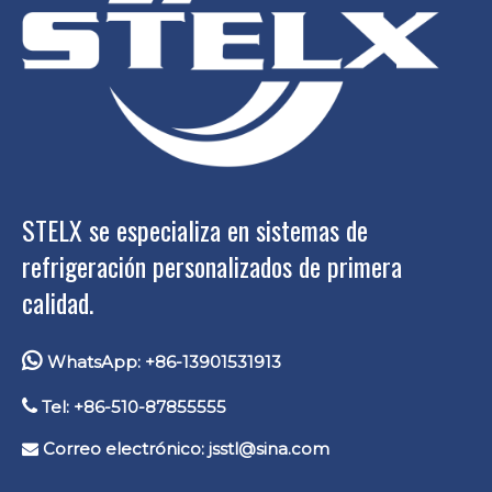
STELX se especializa en sistemas de
refrigeración personalizados de primera
calidad.

WhatsApp: +86-13901531913

Tel: +86-510-87855555
Correo electrónico:
jsstl@sina.com
