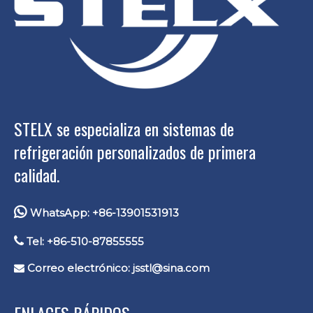
STELX se especializa en sistemas de
refrigeración personalizados de primera
calidad.

WhatsApp: +86-13901531913

Tel: +86-510-87855555
Correo electrónico:
jsstl@sina.com

ENLACES RÁPIDOS