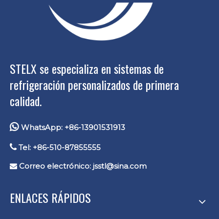
STELX se especializa en sistemas de
refrigeración personalizados de primera
calidad.

WhatsApp: +86-13901531913

Tel: +86-510-87855555
Correo electrónico:
jsstl@sina.com

ENLACES RÁPIDOS