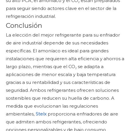
su alto PCA, el amoníaco y el CO₂ están preparados
para seguir siendo actores clave en el sector de la
refrigeración industrial.
Conclusión
La elección del mejor refrigerante para su enfriador
de aire industrial depende de sus necesidades
específicas. El amoníaco es ideal para grandes
instalaciones que requieren alta eficiencia y ahorros a
largo plazo, mientras que el CO₂ se adapta a
aplicaciones de menor escala y baja temperatura
gracias a su rentabilidad y sus características de
seguridad. Ambos refrigerantes ofrecen soluciones
sostenibles que reducen su huella de carbono. A
medida que evolucionan las regulaciones
ambientales,
Stelx
proporciona enfriadores de aire
que admiten ambos refrigerantes, ofreciendo
opciones personalizables y de bajo consumo