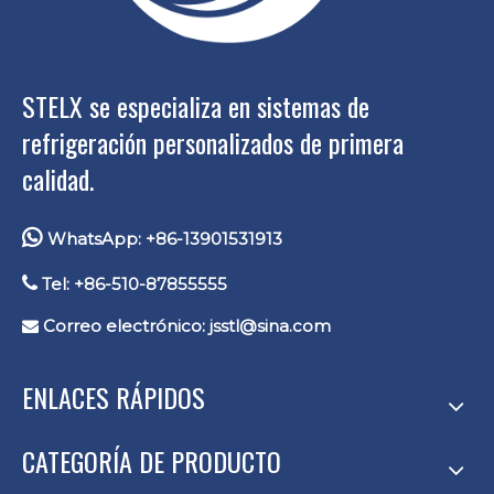
STELX se especializa en sistemas de
refrigeración personalizados de primera
calidad.

WhatsApp: +86-13901531913

Tel: +86-510-87855555
Correo electrónico:
jsstl@sina.com

ENLACES RÁPIDOS
CATEGORÍA DE PRODUCTO