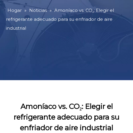
Hogar
»
Noticias
»
Amoníaco vs. CO₂: Elegir el
refrigerante adecuado para su enfriador de aire
industrial
Amoníaco vs. CO₂: Elegir el
refrigerante adecuado para su
enfriador de aire industrial