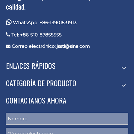
calidad.

WhatsApp: +86-13901531913

Tel: +86-510-87855555
Correo electrónico:
jsstl@sina.com

ENLACES RÁPIDOS
CATEGORÍA DE PRODUCTO
CONTACTANOS AHORA