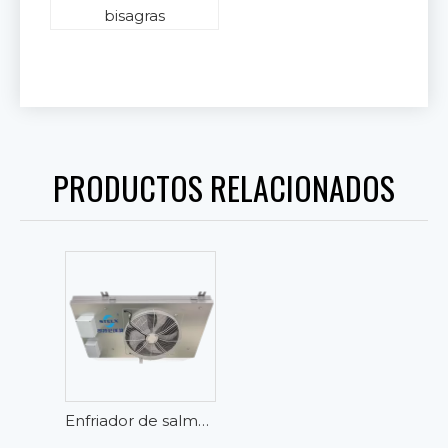
bisagras
PRODUCTOS RELACIONADOS
Enfriador de salmuera para cámara fría pequeño y en ángulo compacto