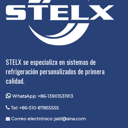
STELX se especializa en sistemas de
refrigeración personalizados de primera
calidad.

WhatsApp: +86-13901531913

Tel: +86-510-87855555
Correo electrónico:
jsstl@sina.com
