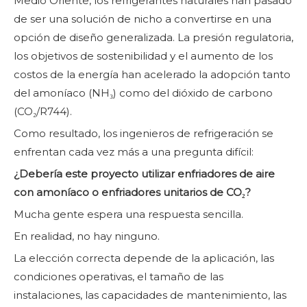
Medio Oriente, los refrigerantes naturales han pasado
de ser una solución de nicho a convertirse en una
opción de diseño generalizada. La presión regulatoria,
los objetivos de sostenibilidad y el aumento de los
costos de la energía han acelerado la adopción tanto
del amoníaco (NH₃) como del dióxido de carbono
(CO₂/R744).
Como resultado, los ingenieros de refrigeración se
enfrentan cada vez más a una pregunta difícil:
¿Debería este proyecto utilizar enfriadores de aire
con amoníaco o enfriadores unitarios de CO₂?
Mucha gente espera una respuesta sencilla.
En realidad, no hay ninguno.
La elección correcta depende de la aplicación, las
condiciones operativas, el tamaño de las
instalaciones, las capacidades de mantenimiento, las