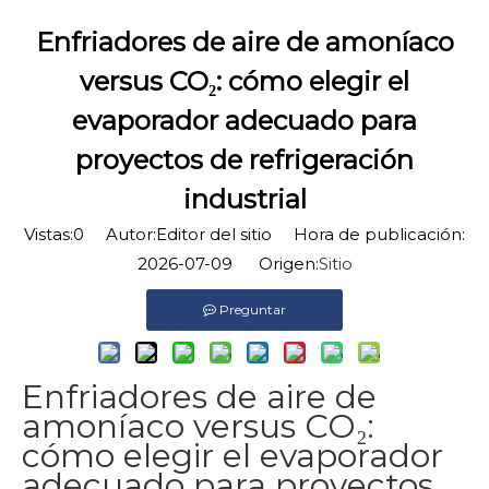
Enfriadores de aire de amoníaco
versus CO₂: cómo elegir el
evaporador adecuado para
proyectos de refrigeración
industrial
Vistas:
0
Autor:Editor del sitio Hora de publicación:
2026-07-09 Origen:
Sitio
Preguntar
Enfriadores de aire de
amoníaco versus CO₂:
cómo elegir el evaporador
adecuado para proyectos