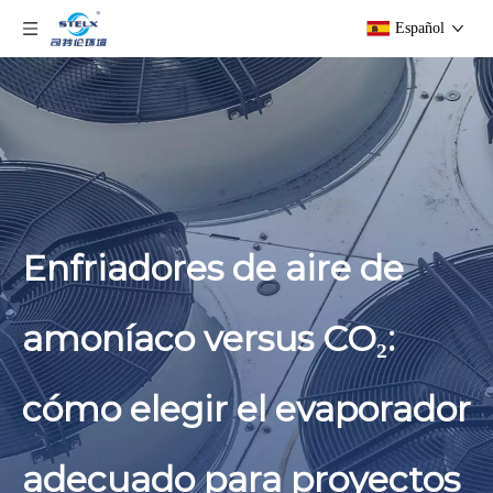
Español
Enfriadores de aire de
amoníaco versus CO₂:
cómo elegir el evaporador
adecuado para proyectos