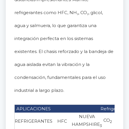
refrigerantes como HFC, NH₃, CO₂, glicol,
agua y salmuera, lo que garantiza una
integración perfecta en los sistemas
existentes. El chasis reforzado y la bandeja de
agua aislada evitan la vibración y la
condensación, fundamentales para el uso
industrial a largo plazo.
APLICACIONES
Refrigeració
NUEVA
CO
REFRIGERANTES
HFC
Glico
2
HAMPSHIRE
3