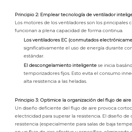
Principio 2: Emplear tecnología de ventilador intel
Los motores de los ventiladores son los principales c
funcionan a plena capacidad de forma continua.
Los ventiladores EC (conmutados electrónicam
significativamente el uso de energía durante con
estándar.
El descongelamiento inteligente
se inicia basán
temporizadores fijos. Esto evita el consumo inn
alta resistencia a las heladas.
Principio 3: Optimice la organización del flujo de aire
Un diseño deficiente del flujo de aire provoca cortoc
electricidad para superar la resistencia. El diseño 
resistencia (especialmente para salas de baja tempera
en un flujo de aire efectivo y específico, eliminando 