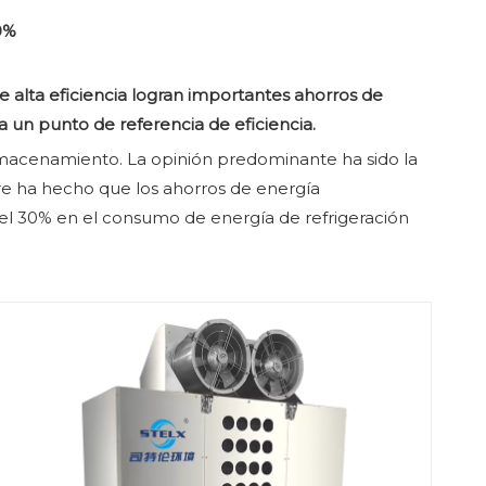
0%
de alta eficiencia logran importantes ahorros de
 un punto de referencia de eficiencia.
almacenamiento. La opinión predominante ha sido la
ire ha hecho que los ahorros de energía
del 30% en el consumo de energía de refrigeración