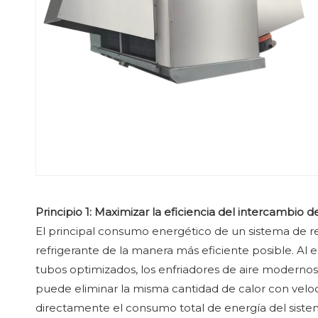
Principio 1: Maximizar la eficiencia del intercambio d
El principal consumo energético de un sistema de refr
refrigerante de la manera más eficiente posible. Al e
tubos optimizados, los enfriadores de aire modernos
puede eliminar la misma cantidad de calor con velo
directamente el consumo total de energía del siste