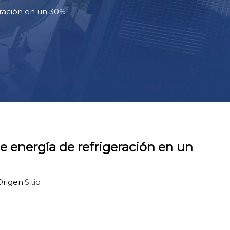
eración en un 30%
e energía de refrigeración en un
rigen:
Sitio