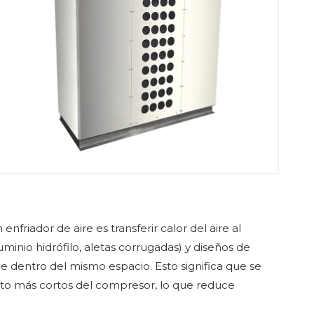
friador de aire es transferir calor del aire al
uminio hidrófilo, aletas corrugadas) y diseños de
e dentro del mismo espacio. Esto significa que se
nto más cortos del compresor, lo que reduce