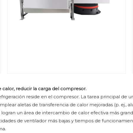
e calor, reducir la carga del compresor.
igeración reside en el compresor. La tarea principal de un en
mplear aletas de transferencia de calor mejoradas (p. ej., al
 logran un área de intercambio de calor efectiva más grand
cidades de ventilador más bajas y tiempos de funcionamie
ma.