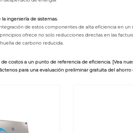
 la ingeniería de sistemas.
integración de estos componentes de alta eficiencia en un 
principios ofrece no solo reducciones directas en las factu
a huella de carbono reducida.
de costos a un punto de referencia de eficiencia. [Vea nues
táctenos para una evaluación preliminar gratuita del ahorro 