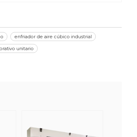
mo
enfriador de aire cúbico industrial
rativo unitario