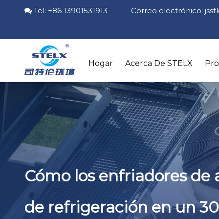
Tel: +86 13901531913 Correo electrónico:
jss

Hogar
Acerca De STELX
Pr
Cómo los enfriadores de 
de refrigeración en un 3