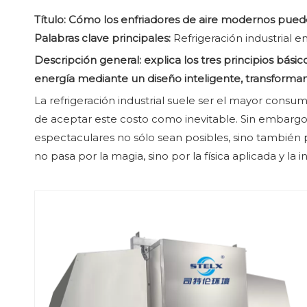
Título: Cómo los enfriadores de aire modernos puede
Palabras clave principales:
Refrigeración industrial 
Descripción general: explica los tres principios bási
energía mediante un diseño inteligente, transforman
La refrigeración industrial suele ser el mayor cons
de aceptar este costo como inevitable. Sin embargo,
espectaculares no sólo sean posibles, sino también 
no pasa por la magia, sino por la física aplicada y la i