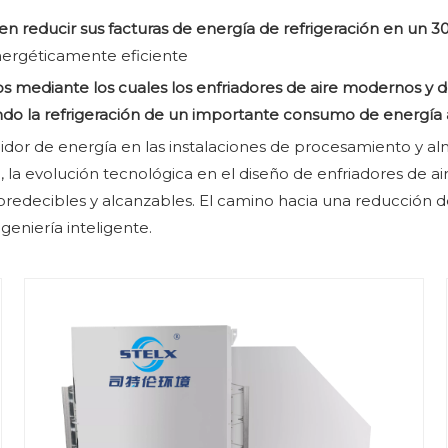
n reducir sus facturas de energía de refrigeración en un 3
energéticamente eficiente
cos mediante los cuales los enfriadores de aire modernos y 
do la refrigeración de un importante consumo de energía a
umidor de energía en las instalaciones de procesamiento y 
 la evolución tecnológica en el diseño de enfriadores de a
predecibles y alcanzables. El camino hacia una reducción 
ngeniería inteligente.