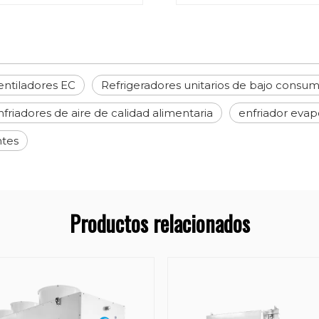
ventiladores EC
Refrigeradores unitarios de bajo consu
nfriadores de aire de calidad alimentaria
enfriador evapo
ntes
Productos relacionados