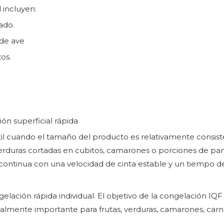
 incluyen:
ado.
 de ave
os.
n superficial rápida
il cuando el tamaño del producto es relativamente consist
erduras cortadas en cubitos, camarones o porciones de pa
ontinua con una velocidad de cinta estable y un tiempo d
elación rápida individual. El objetivo de la congelación IQ
almente importante para frutas, verduras, camarones, carne