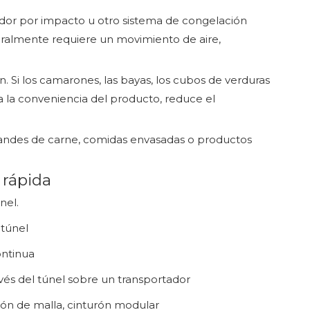
ador por impacto u otro sistema de congelación
eralmente requiere un movimiento de aire,
. Si los camarones, las bayas, los cubos de verduras
a la conveniencia del producto, reduce el
grandes de carne, comidas envasadas o productos
 rápida
nel.
túnel
ntinua
vés del túnel sobre un transportador
rón de malla, cinturón modular