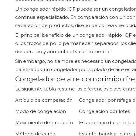
Un congelador rápido IQF puede ser un congelador e
continua especializado. En comparación con un cong
separación de productos, diseño de correa y veloci
El principal beneficio de un congelador rápido IQF e
o los trozos de pollo permanecen separados, los cli
desperdicio y aumenta el valor comercial.
Sin embargo, no siempre es necesario un congelador
paletizados, un congelador por soplado de aire es
Congelador de aire comprimido fre
La siguiente tabla resume las diferencias clave ent
Artículo de comparación
Congelador por ráfaga d
Modo de congelación
Congelación por lotes
Movimiento de producto
Estacionario durante la 
Método de carga
Estante, bandeja, carro, 