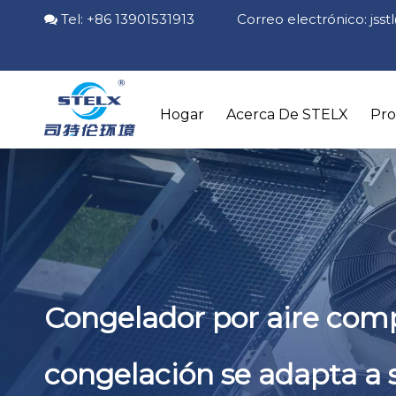
Tel: +86 13901531913 Correo electrónico:
jss

Hogar
Acerca De STELX
Pr
Congelador por aire com
congelación se adapta a 