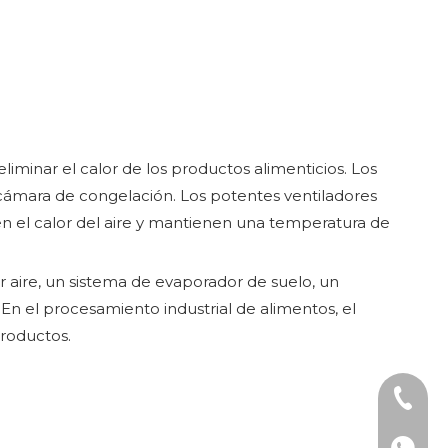
eliminar el calor de los productos alimenticios. Los
cámara de congelación. Los potentes ventiladores
ben el calor del aire y mantienen una temperatura de
aire, un sistema de evaporador de suelo, un
n el procesamiento industrial de alimentos, el
roductos.
Teléfon