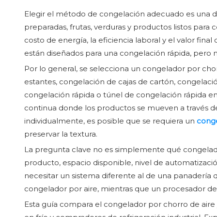
Elegir el método de congelación adecuado es una de
preparadas, frutas, verduras y productos listos para co
costo de energía, la eficiencia laboral y el valor f
están diseñados para una congelación rápida, pero n
Por lo general, se selecciona un congelador por cho
estantes, congelación de cajas de cartón, congelaci
congelación rápida o túnel de congelación rápida 
continua donde los productos se mueven a través d
individualmente, es posible que se requiera un
conge
preservar la textura.
La pregunta clave no es simplemente qué congelado
producto, espacio disponible, nivel de automatiza
necesitar un sistema diferente al de una panadería
congelador por aire, mientras que un procesador de
Esta guía compara el congelador por chorro de aire