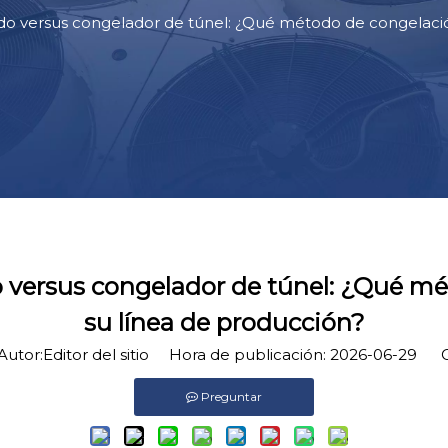
o versus congelador de túnel: ¿Qué método de congelació
 versus congelador de túnel: ¿Qué mé
su línea de producción?
tor:Editor del sitio Hora de publicación: 2026-06-29 O
Preguntar