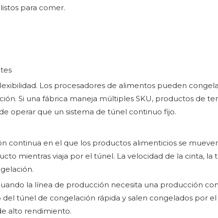
listos para comer.
otes
a flexibilidad. Los procesadores de alimentos pueden conge
ducción. Si una fábrica maneja múltiples SKU, productos de
de operar que un sistema de túnel continuo fijo.
 continua en el que los productos alimenticios se mueven a
ucto mientras viaja por el túnel. La velocidad de la cinta, la
ngelación.
uando la línea de producción necesita una producción cont
el túnel de congelación rápida y salen congelados por el
e alto rendimiento.