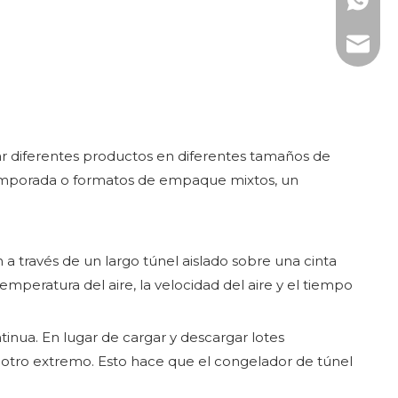
WhatsAp
Correo 
lar diferentes productos en diferentes tamaños de
 temporada o formatos de empaque mixtos, un
 través de un largo túnel aislado sobre una cinta
 temperatura del aire, la velocidad del aire y el tiempo
inua. En lugar de cargar y descargar lotes
 otro extremo. Esto hace que el congelador de túnel