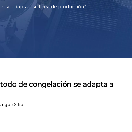
n se adapta a su línea de producción?
todo de congelación se adapta a
rigen:
Sitio