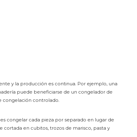
ente y la producción es continua. Por ejemplo, una
nadería puede beneficiarse de un congelador de
e congelación controlado.
F es congelar cada pieza por separado en lugar de
 cortada en cubitos, trozos de marisco, pasta y