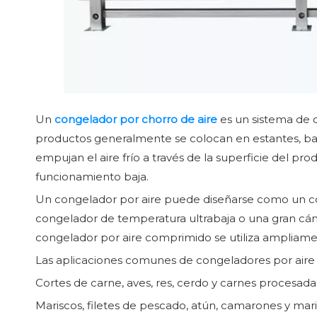
Un
congelador por chorro de aire
es un sistema de c
productos generalmente se colocan en estantes, ban
empujan el aire frío a través de la superficie del p
funcionamiento baja.
Un congelador por aire puede diseñarse como un con
congelador de temperatura ultrabaja o una gran cám
congelador por aire comprimido se utiliza ampliam
Las aplicaciones comunes de congeladores por aire 
Cortes de carne, aves, res, cerdo y carnes procesada
Mariscos, filetes de pescado, atún, camarones y mari