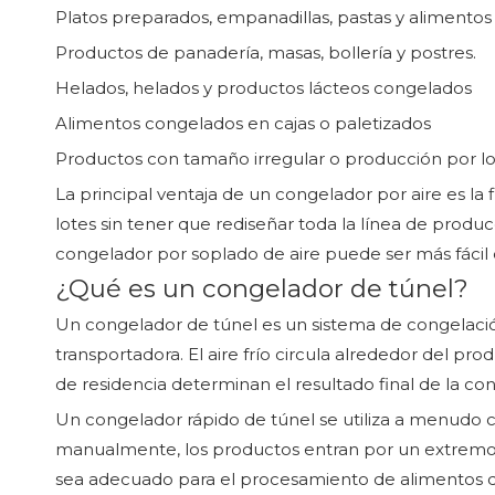
Platos preparados, empanadillas, pastas y alimentos 
Productos de panadería, masas, bollería y postres.
Helados, helados y productos lácteos congelados
Alimentos congelados en cajas o paletizados
Productos con tamaño irregular o producción por l
La principal ventaja de un congelador por aire es l
lotes sin tener que rediseñar toda la línea de pro
congelador por soplado de aire puede ser más fácil 
¿Qué es un congelador de túnel?
Un congelador de túnel es un sistema de congelación
transportadora. El aire frío circula alrededor del prod
de residencia determinan el resultado final de la co
Un congelador rápido de túnel se utiliza a menudo c
manualmente, los productos entran por un extremo d
sea adecuado para el procesamiento de alimentos d