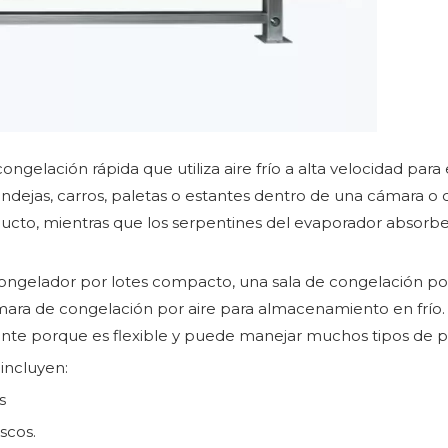
ongelación rápida que utiliza aire frío a alta velocidad para 
dejas, carros, paletas o estantes dentro de una cámara o 
roducto, mientras que los serpentines del evaporador absor
gelador por lotes compacto, una sala de congelación por 
ara de congelación por aire para almacenamiento en frío. E
ente porque es flexible y puede manejar muchos tipos de p
incluyen:
s
scos.