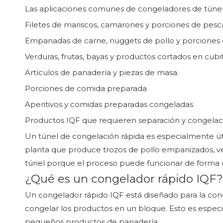
Las aplicaciones comunes de congeladores de túnel
Filetes de mariscos, camarones y porciones de pesc
Empanadas de carne, nuggets de pollo y porciones
Verduras, frutas, bayas y productos cortados en cubit
Artículos de panadería y piezas de masa.
Porciones de comida preparada
Aperitivos y comidas preparadas congeladas
Productos IQF que requieren separación y congelació
Un túnel de congelación rápida es especialmente út
planta que produce trozos de pollo empanizados, v
túnel porque el proceso puede funcionar de forma c
¿Qué es un congelador rápido IQF?
Un congelador rápido IQF está diseñado para la cong
congelar los productos en un bloque. Esto es especi
pequeños productos de panadería.