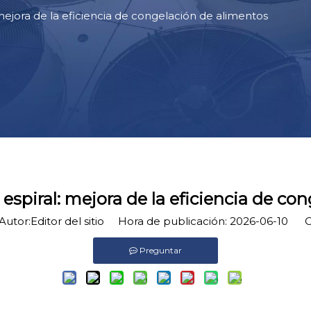
mejora de la eficiencia de congelación de alimentos
espiral: mejora de la eficiencia de co
tor:Editor del sitio Hora de publicación: 2026-06-10 O
Preguntar