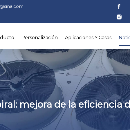
tl@sina.com
oducto
Personalización
Aplicaciones Y Casos
Notic
ral: mejora de la eficiencia