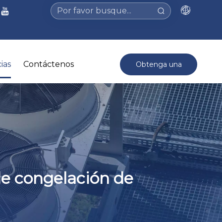
ias
Contáctenos
Obtenga una
cotización >
 de congelación de