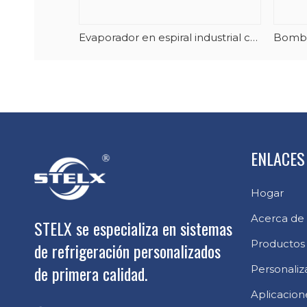
Evaporador en espiral industrial compatible con amoníaco
ENLACES
Hogar
Acerca de
STELX se especializa en sistemas
Productos
de refrigeración personalizados
de primera calidad.
Personaliz
Aplicacion