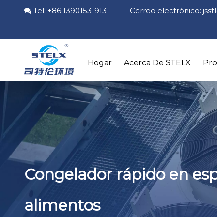
Tel: +86 13901531913 Correo electrónico:
jss

Hogar
Acerca De STELX
Pr
Congelador rápido en espi
alimentos