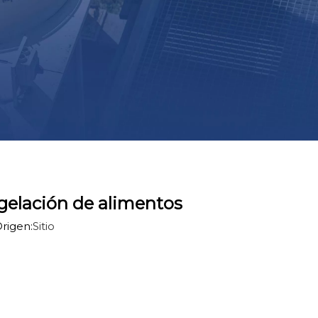
ngelación de alimentos
rigen:
Sitio