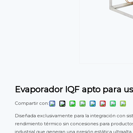
Evaporador IQF apto para us
Compartir con:
Diseñada exclusivamente para la integración con sist
rendimiento térmico sin concesiones para productos
industrial que generan una presión estática ultraalta