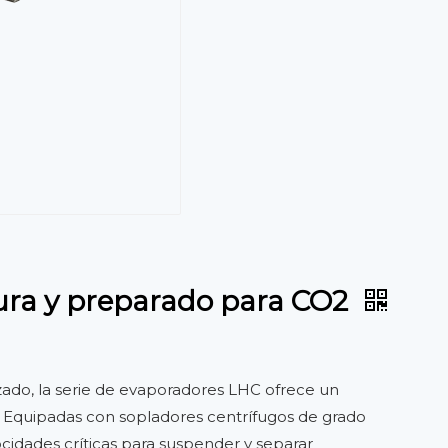
tura y preparado para CO2
izado, la serie de evaporadores LHC ofrece un
. Equipadas con sopladores centrífugos de grado
locidades críticas para suspender y separar