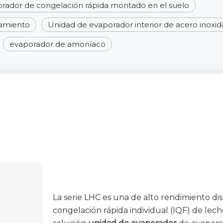
rador de congelación rápida montado en el suelo
iamiento
Unidad de evaporador interior de acero inoxid
evaporador de amoníaco
La serie LHC es una de alto rendimiento d
congelación rápida individual (IQF) de lec