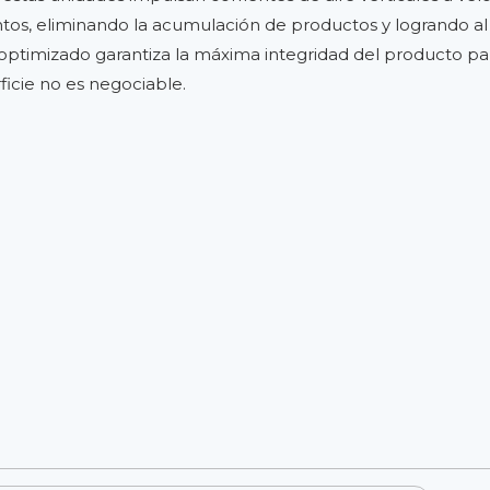
ntos, eliminando la acumulación de productos y logrando 
 optimizado garantiza la máxima integridad del producto p
icie no es negociable.