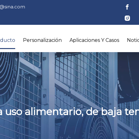
tl@sina.com
oducto
Personalización
Aplicaciones Y Casos
Notic
 uso alimentario, de baja t