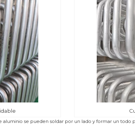
idable
Cu
 aluminio se pueden soldar por un lado y formar un todo po