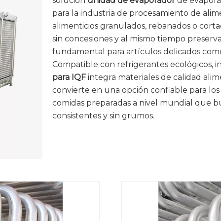
solución
unidad de evaporador
de evapora
para la industria de procesamiento de ali
alimenticios granulados, rebanados o corta
sin concesiones y al mismo tiempo preserva
fundamental para artículos delicados com
Compatible con refrigerantes ecológicos, i
para IQF
integra materiales de calidad alim
convierte en una opción confiable para los
comidas preparadas a nivel mundial que b
consistentes y sin grumos.