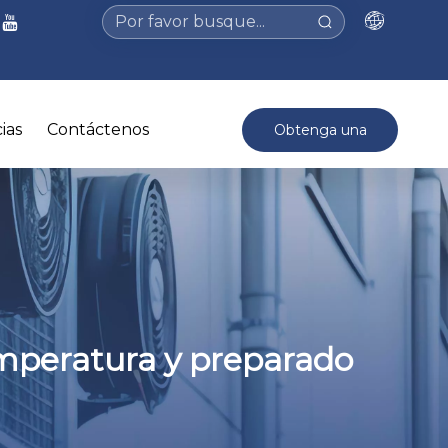
ias
Contáctenos
Obtenga una
cotización >
emperatura y preparado