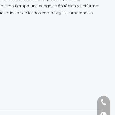
al mismo tiempo una congelación rápida y uniforme
ara artículos delicados como bayas, camarones o
Teléfon