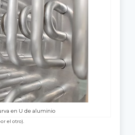
rva en U de aluminio
r el otro).