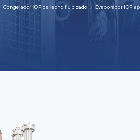
»
Congelador IQF de lecho fluidizado
»
Evaporador IQF apt