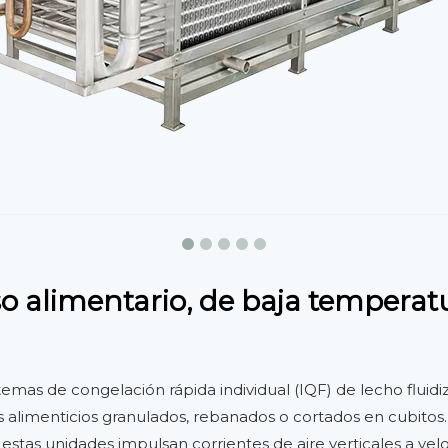
o alimentario, de baja tempera
emas de congelación rápida individual (IQF) de lecho fluid
 alimenticios granulados, rebanados o cortados en cubitos
, estas unidades impulsan corrientes de aire verticales a ve