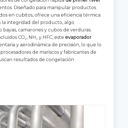
dores de congelación rápida
de primer nivel
mentos. Diseñado para manipular productos
dos en cubitos, ofrece una eficiencia térmica
 la integridad del producto, algo
o bayas, camarones y cubos de verduras.
ncluidos CO₂, NH₃ y HFC, este
evaporador
entaria y aerodinámica de precisión, lo que lo
 procesadores de mariscos y fabricantes de
uscan resultados de congelación