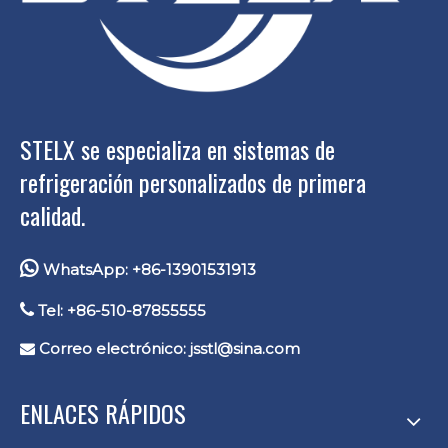
STELX se especializa en sistemas de
refrigeración personalizados de primera
calidad.

WhatsApp: +86-13901531913

Tel: +86-510-87855555
Correo electrónico:
jsstl@sina.com

ENLACES RÁPIDOS