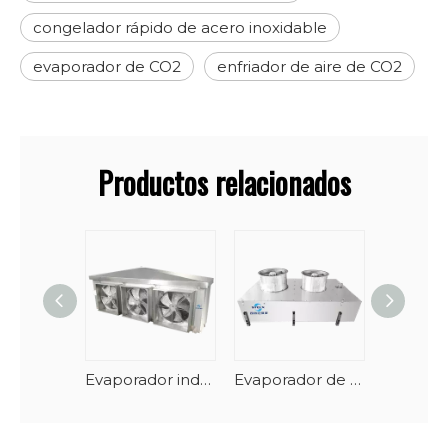
congelador rápido de acero inoxidable
evaporador de CO2
enfriador de aire de CO2
Productos relacionados
Evaporador industrial de almacenamiento en frío confiable y silencioso
Evaporador de túnel de mariscos en espiral vertical con descongelación automática