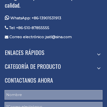
calidad.

WhatsApp: +86-13901531913

Tel: +86-510-87855555
Correo electrónico:
jsstl@sina.com

ENLACES RÁPIDOS
CATEGORÍA DE PRODUCTO
CONTACTANOS AHORA