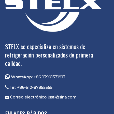
STELX se especializa en sistemas de
refrigeración personalizados de primera
calidad.

WhatsApp: +86-13901531913

Tel: +86-510-87855555
Correo electrónico:
jsstl@sina.com

ENLACES RÁPIDOS