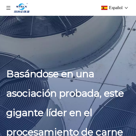
Español
Basándose en una
asociación probada, este
gigante líder en el
procesamiento de carne