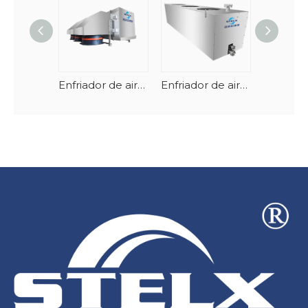
Enfriador de aire de baja temperatura, alto rendimiento y largo alcance
Enfriador de aire marino resistente al agua salada a prueba de explosiones