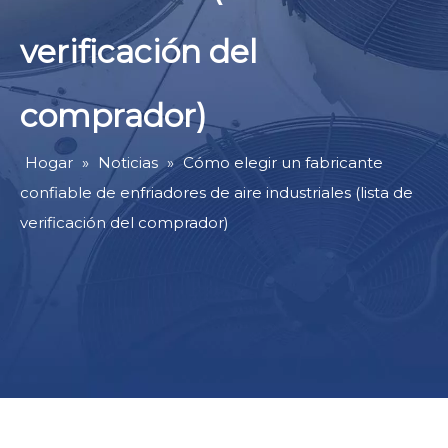
verificación del
comprador)
Hogar
»
Noticias
»
Cómo elegir un fabricante
confiable de enfriadores de aire industriales (lista de
verificación del comprador)