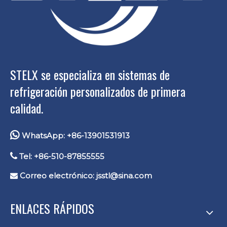
STELX se especializa en sistemas de
refrigeración personalizados de primera
calidad.

WhatsApp: +86-13901531913

Tel: +86-510-87855555
Correo electrónico:
jsstl@sina.com

ENLACES RÁPIDOS