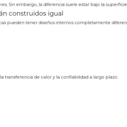
es. Sin embargo, la diferencia suele estar bajo la superficie
tán construidos igual
cas pueden tener diseños internos completamente diferen
a transferencia de calor y la confiabilidad a largo plazo.