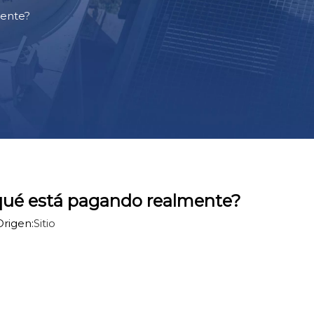
mente?
r qué está pagando realmente?
rigen:
Sitio