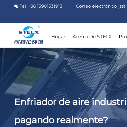
Tel: +86 13901531913 Correo electrónico:
jss

Hogar
Acerca De STELX
Pr
Enfriador de aire industr
pagando realmente?