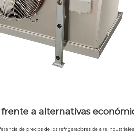
l frente a alternativas económi
iferencia de precios de los refrigeradores de aire industri