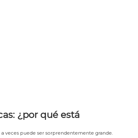
cas: ¿por qué está
ales a veces puede ser sorprendentemente grande.