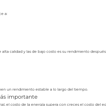
ce a:
e alta calidad y las de bajo costo es su rendimiento despu
nen un rendimiento estable a lo largo del tiempo.
 más importante
ial, el costo de la energía supera con creces el costo del e