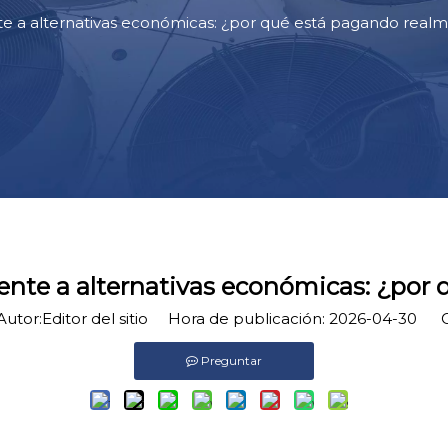
rente a alternativas económicas: ¿por qué está pagando real
 frente a alternativas económicas: ¿po
tor:Editor del sitio Hora de publicación: 2026-04-30 O
Preguntar