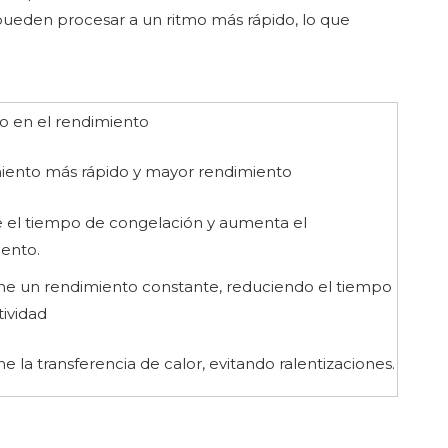
 pueden procesar a un ritmo más rápido, lo que
o en el rendimiento
iento más rápido y mayor rendimiento
 el tiempo de congelación y aumenta el
ento.
ne un rendimiento constante, reduciendo el tiempo
tividad
e la transferencia de calor, evitando ralentizaciones.