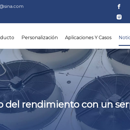
tl@sina.com
oducto
Personalización
Aplicaciones Y Casos
Notic
o del rendimiento con un se