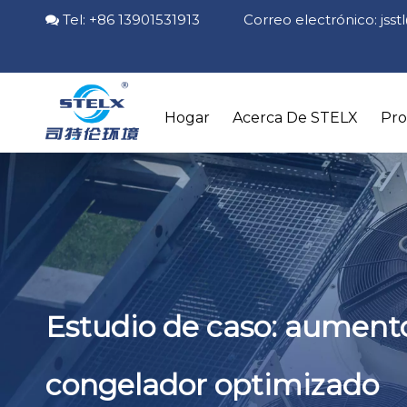
Tel: +86 13901531913 Correo electrónico:
jss

Hogar
Acerca De STELX
Pr
Estudio de caso: aument
congelador optimizado