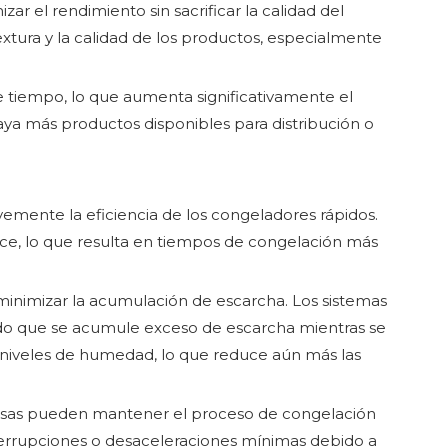
 el rendimiento sin sacrificar la calidad del
extura y la calidad de los productos, especialmente
 tiempo, lo que aumenta significativamente el
aya más productos disponibles para distribución o
mente la eficiencia de los congeladores rápidos.
uce, lo que resulta en tiempos de congelación más
minimizar la acumulación de escarcha. Los sistemas
do que se acumule exceso de escarcha mientras se
s niveles de humedad, lo que reduce aún más las
resas pueden mantener el proceso de congelación
nterrupciones o desaceleraciones mínimas debido a