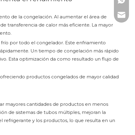
WhatsAp
Correo 
iento de la congelación. Al aumentar el área de
 de transferencia de calor más eficiente. La mayor
ento.
e frío por todo el congelador. Este enfriamiento
s rápidamente. Un tiempo de congelación más rápido
. Esta optimización da como resultado un flujo de
 ofreciendo productos congelados de mayor calidad
elar mayores cantidades de productos en menos
ón de sistemas de tubos múltiples, mejoran la
l refrigerante y los productos, lo que resulta en un