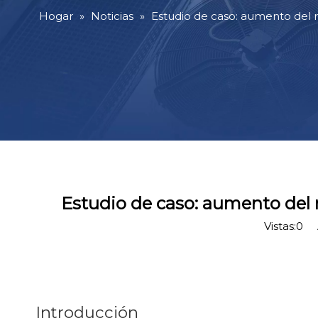
Hogar
»
Noticias
»
Estudio de caso: aumento del
Estudio de caso: aumento del
Vistas:
0
Au
Introducción