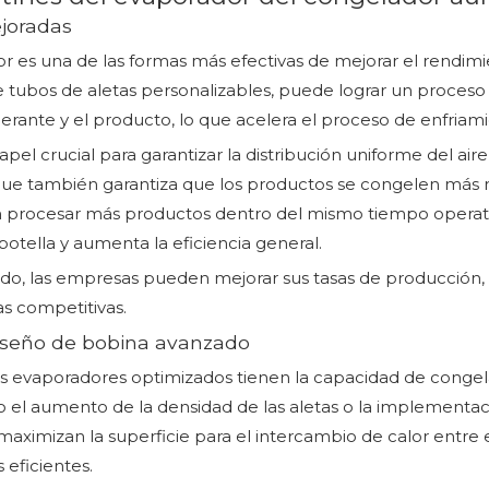
joradas
or es una de las formas más efectivas de mejorar el rendim
 de tubos de aletas personalizables, puede lograr un proceso
erante y el producto, lo que acelera el proceso de enfriami
apel crucial para garantizar la distribución uniforme del air
o que también garantiza que los productos se congelen má
procesar más productos dentro del mismo tiempo operativo
botella y aumenta la eficiencia general.
do, las empresas pueden mejorar sus tasas de producción,
as competitivas.
iseño de bobina avanzado
es evaporadores optimizados tienen la capacidad de cong
 el aumento de la densidad de las aletas o la implementaci
 maximizan la superficie para el intercambio de calor entre e
 eficientes.