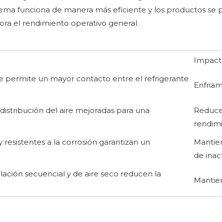
stema funciona de manera más eficiente y los productos se
ra el rendimiento operativo general.
Impact
e permite un mayor contacto entre el refrigerante
Enfriam
 distribución del aire mejoradas para una
Reduce
rendimi
 resistentes a la corrosión garantizan un
Mantie
de inac
ación secuencial y de aire seco reducen la
Mantien