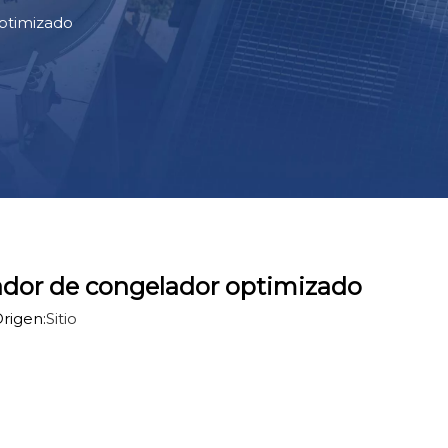
ptimizado
ador de congelador optimizado
rigen:
Sitio