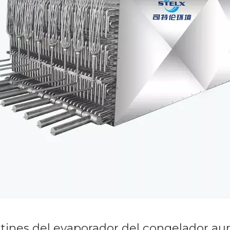
ntines del evaporador del congelador a