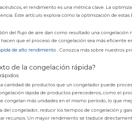
éuticos, el rendimiento es una métrica clave. La optimiza
ncia. Este artículo explora cómo la optimización de estas b
tión del flujo de aire dan como resultado una congelación 
 hacen que el proceso de congelación sea más eficiente 
pida de alto rendimiento
. Conozca más sobre nuestros pr
xto de la congelación rápida?
rápidos
 a la cantidad de productos que un congelador puede proc
congelación rápida de productos perecederos, como el pro
e congelan más unidades en el mismo período, lo que mejora
ia del congelador, reducir los tiempos de congelación y ga
ar recursos. Un mayor rendimiento se traduce directamen