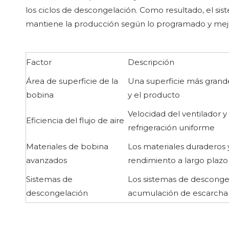
los ciclos de descongelación. Como resultado, el si
mantiene la producción según lo programado y mejo
Factor
Descripción
Área de superficie de la
Una superficie más grand
bobina
y el producto
Velocidad del ventilador y
Eficiencia del flujo de aire
refrigeración uniforme
Materiales de bobina
Los materiales duraderos y
avanzados
rendimiento a largo plazo
Sistemas de
Los sistemas de descongel
descongelación
acumulación de escarcha