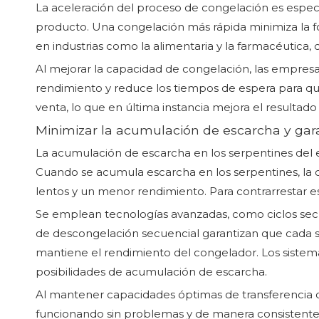
La aceleración del proceso de congelación es especi
producto. Una congelación más rápida minimiza la for
en industrias como la alimentaria y la farmacéutica, 
Al mejorar la capacidad de congelación, las empre
rendimiento y reduce los tiempos de espera para que
venta, lo que en última instancia mejora el resultado f
Minimizar la acumulación de escarcha y gar
La acumulación de escarcha en los serpentines del
Cuando se acumula escarcha en los serpentines, la 
lentos y un menor rendimiento. Para contrarrestar es
Se emplean tecnologías avanzadas, como ciclos secu
de descongelación secuencial garantizan que cada
mantiene el rendimiento del congelador. Los sistema
posibilidades de acumulación de escarcha.
Al mantener capacidades óptimas de transferencia 
funcionando sin problemas y de manera consistente. 