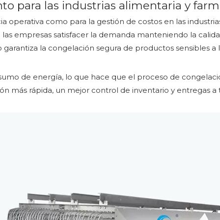
o para las industrias alimentaria y far
ia operativa como para la gestión de costos en las industri
las empresas satisfacer la demanda manteniendo la calidad 
o garantiza la congelación segura de productos sensibles a
mo de energía, lo que hace que el proceso de congelación
ón más rápida, un mejor control de inventario y entregas a 