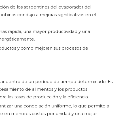
ción de los serpentines del evaporador del
obinas condujo a mejoras significativas en el
más rápida, una mayor productividad y una
energéticamente.
oductos y cómo mejoran sus procesos de
esar dentro de un período de tiempo determinado. Es
cesamiento de alimentos y los productos
 las tasas de producción y la eficiencia.
rantizar una congelación uniforme, lo que permite a
te en menores costos por unidad y una mejor