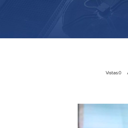
Vistas:
0
Au