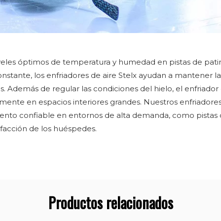
niveles óptimos de temperatura y humedad en pistas de pati
 constante, los enfriadores de aire Stelx ayudan a mantener la
as. Además de regular las condiciones del hielo, el enfriad
almente en espacios interiores grandes. Nuestros enfriadores
miento confiable en entornos de alta demanda, como pistas d
sfacción de los huéspedes.
Productos relacionados