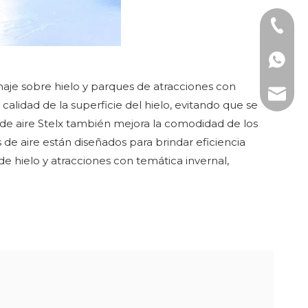
Teléfon
WhatsAp
naje sobre hielo y parques de atracciones con
Correo 
 calidad de la superficie del hielo, evitando que se
or de aire Stelx también mejora la comodidad de los
 de aire están diseñados para brindar eficiencia
e hielo y atracciones con temática invernal,