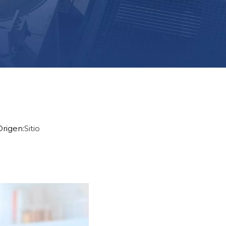
rigen:
Sitio