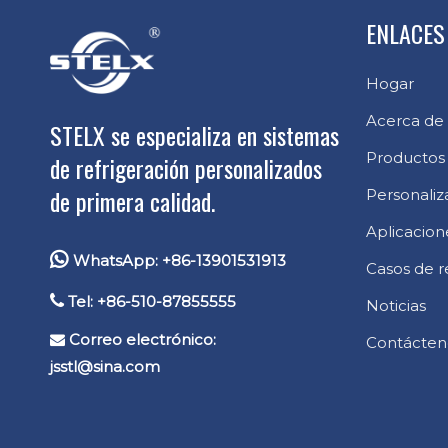
ENLACES
Hogar
Acerca de
STELX se especializa en sistemas
Productos
de refrigeración personalizados
de primera calidad.
Personaliz
Aplicacion

WhatsApp: +86-13901531913
Casos de r

Tel: +86-510-87855555
Noticias
Correo electrónico:

Contácten
jsstl@sina.com