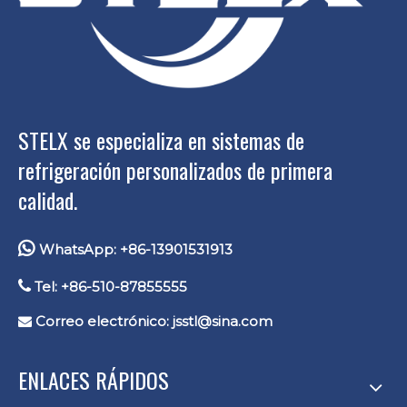
STELX se especializa en sistemas de
refrigeración personalizados de primera
calidad.

WhatsApp: +86-13901531913

Tel: +86-510-87855555
Correo electrónico:
jsstl@sina.com

ENLACES RÁPIDOS