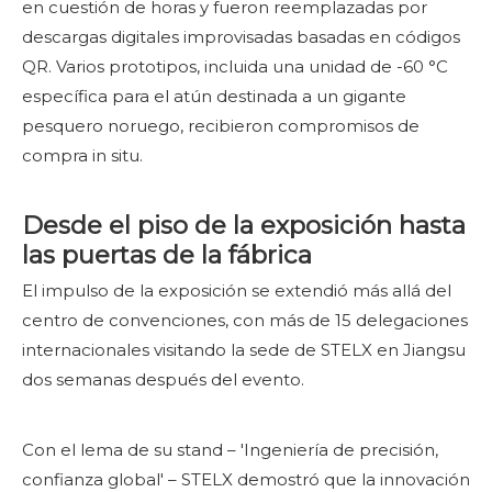
en cuestión de horas y fueron reemplazadas por
descargas digitales improvisadas basadas en códigos
QR. Varios prototipos, incluida una unidad de -60 °C
específica para el atún destinada a un gigante
pesquero noruego, recibieron compromisos de
compra in situ.
Desde el piso de la exposición hasta
las puertas de la fábrica
El impulso de la exposición se extendió más allá del
centro de convenciones, con más de 15 delegaciones
internacionales visitando la sede de STELX en Jiangsu
dos semanas después del evento.
Con el lema de su stand – 'Ingeniería de precisión,
confianza global' – STELX demostró que la innovación