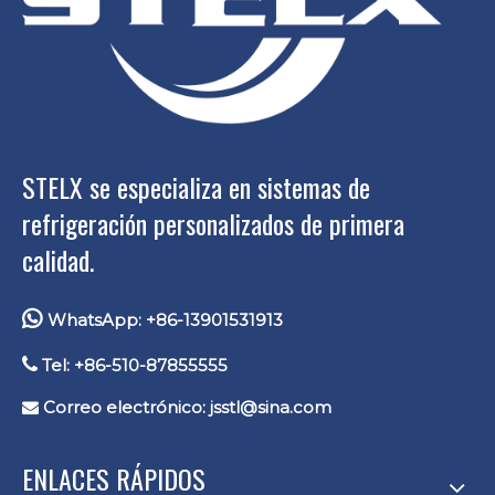
STELX se especializa en sistemas de
refrigeración personalizados de primera
calidad.

WhatsApp: +86-13901531913

Tel: +86-510-87855555
Correo electrónico:
jsstl@sina.com

ENLACES RÁPIDOS