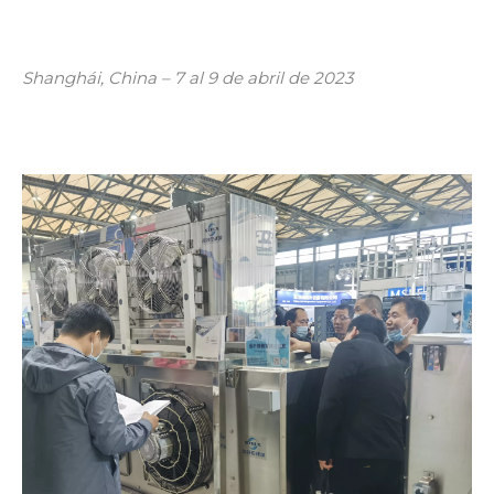
Shanghái, China – 7 al 9 de abril de 2023