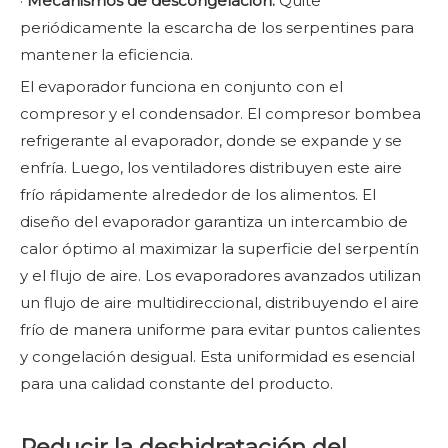
·
Mecanismos de descongelación:
Quite
periódicamente la escarcha de los serpentines para
mantener la eficiencia.
El evaporador funciona en conjunto con el
compresor y el condensador. El compresor bombea
refrigerante al evaporador, donde se expande y se
enfría. Luego, los ventiladores distribuyen este aire
frío rápidamente alrededor de los alimentos. El
diseño del evaporador garantiza un intercambio de
calor óptimo al maximizar la superficie del serpentín
y el flujo de aire. Los evaporadores avanzados utilizan
un flujo de aire multidireccional, distribuyendo el aire
frío de manera uniforme para evitar puntos calientes
y congelación desigual. Esta uniformidad es esencial
para una calidad constante del producto.
Reducir la deshidratación del