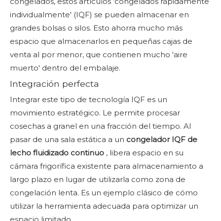
congelados, estos artículos 'congelados rápidamente
individualmente' (IQF) se pueden almacenar en
grandes bolsas o silos. Esto ahorra mucho más
espacio que almacenarlos en pequeñas cajas de
venta al por menor, que contienen mucho 'aire
muerto' dentro del embalaje.
Integración perfecta
Integrar este tipo de tecnología IQF es un
movimiento estratégico. Le permite procesar
cosechas a granel en una fracción del tiempo. Al
pasar de una sala estática a un
congelador IQF de
lecho fluidizado continuo
, libera espacio en su
cámara frigorífica existente para almacenamiento a
largo plazo en lugar de utilizarla como zona de
congelación lenta. Es un ejemplo clásico de cómo
utilizar la herramienta adecuada para optimizar un
espacio limitado.