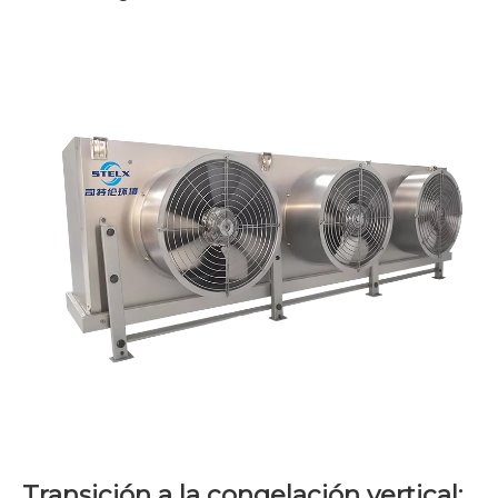
Transición a la congelación vertical: