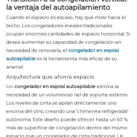
la ventaja del autoapilamiento
Cuando el espacio es escaso, hay que mirar hacia el
techo. Los congeladores lineales tradicionales
ocupan enormes cantidades de espacio horizontal. Si
desea aumentar su capacidad de congelación sin
necesidad de renovarla, el
congelador en espiral
autoapilable
es la herramienta más eficaz de su
arsenal.
Arquitectura que ahorra espacio
Un
congelador en espiral autoapilable
elimina la
necesidad de un voluminoso riel de soporte externo.
Los niveles de cinta se apilan directamente uno
encima del otro, creando una 'chimenea refrigerada'
autónoma. Este diseño puede ofrecer hasta un 50 %
más de superficie de congelación dentro del mismo
espacio que un congelador de cinta tradicional. Le