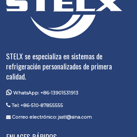
STELX se especializa en sistemas de
refrigeración personalizados de primera
calidad.

WhatsApp: +86-13901531913

Tel: +86-510-87855555
Correo electrónico:
jsstl@sina.com

ENLACES RÁPIDOS