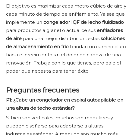
El objetivo es maximizar cada metro cúbico de aire y
cada minuto de tiempo de enfriamiento. Ya sea que
implemente un
congelador IQF de lecho fluidizado
para productos a granel o actualice sus
enfriadores
de aire
para una mejor distribución, estas
soluciones
de almacenamiento en frío
brindan un camino claro
hacia el crecimiento sin el dolor de cabeza de una
renovación. Trabaja con lo que tienes, pero dale el
poder que necesita para tener éxito.
Preguntas frecuentes
P1: ¿Cabe un congelador en espiral autoapilable en
una altura de techo estándar?
Si bien son verticales, muchos son modulares y
pueden diseñarse para adaptarse a alturas
industriales estándar. A menudo son mucho más