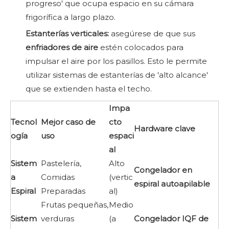
progreso' que ocupa espacio en su cámara
frigorífica a largo plazo.
Estanterías verticales:
asegúrese de que sus
enfriadores de aire
estén colocados para
impulsar el aire por los pasillos. Esto le permite
utilizar sistemas de estanterías de 'alto alcance'
que se extienden hasta el techo.
Impa
Tecnol
Mejor caso de
cto
Hardware clave
ogía
uso
espaci
al
Sistem
Pastelería,
Alto
Congelador en
a
Comidas
(vertic
espiral autoapilable
Espiral
Preparadas
al)
Frutas pequeñas,
Medio
Sistem
verduras
(a
Congelador IQF de