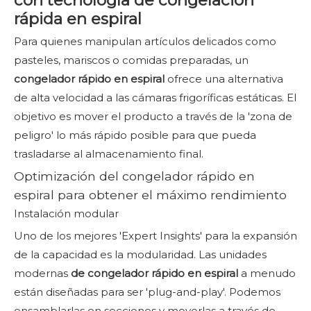
con tecnología de congelación
rápida en espiral
Para quienes manipulan artículos delicados como
pasteles, mariscos o comidas preparadas, un
congelador rápido en espiral
ofrece una alternativa
de alta velocidad a las cámaras frigoríficas estáticas. El
objetivo es mover el producto a través de la 'zona de
peligro' lo más rápido posible para que pueda
trasladarse al almacenamiento final.
Optimización del congelador rápido en
espiral para obtener el máximo rendimiento
Instalación modular
Uno de los mejores 'Expert Insights' para la expansión
de la capacidad es la modularidad. Las unidades
modernas
de congelador rápido en espiral
a menudo
están diseñadas para ser 'plug-and-play'. Podemos
ensamblarlas en secciones y moverlas a través de