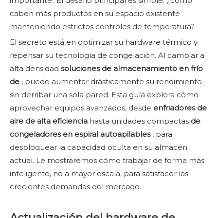
importante'. El desafío principal es simple: ¿cómo
caben más productos en su espacio existente
manteniendo estrictos controles de temperatura?
El secreto está en optimizar su hardware térmico y
repensar su tecnología de congelación. Al cambiar a
alta densidad
soluciones de almacenamiento en frío
de
, puede aumentar drásticamente su rendimiento
sin derribar una sola pared. Esta guía explora cómo
aprovechar equipos avanzados, desde
enfriadores de
aire de alta eficiencia
hasta unidades compactas
de
congeladores en espiral autoapilables
, para
desbloquear la capacidad oculta en su almacén
actual. Le mostraremos cómo trabajar de forma más
inteligente, no a mayor escala, para satisfacer las
crecientes demandas del mercado.
Actualización del hardware de