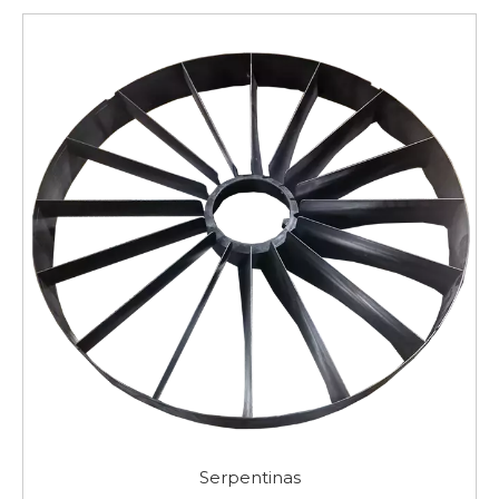
Casos de referencia y Contáctenos para realizar
consultas:
contáctanos
.
Serpentinas