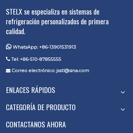
STELX se especializa en sistemas de
refrigeración personalizados de primera
calidad.

WhatsApp: +86-13901531913

Tel: +86-510-87855555
Correo electrónico:
jsstl@sina.com

ENLACES RÁPIDOS
CATEGORÍA DE PRODUCTO
CONTACTANOS AHORA