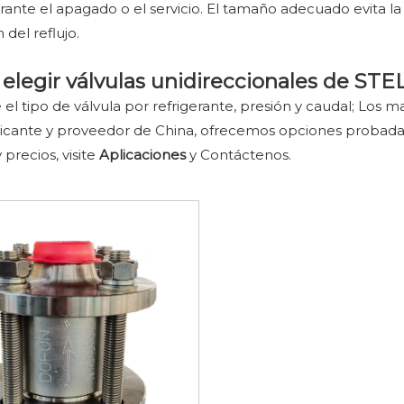
rante el apagado o el servicio. El tamaño adecuado evita la
del reflujo.
legir válvulas unidireccionales de STE
el tipo de válvula por refrigerante, presión y caudal; Los ma
cante y proveedor de China, ofrecemos opciones probadas y
 precios, visite
Aplicaciones
y Contáctenos.