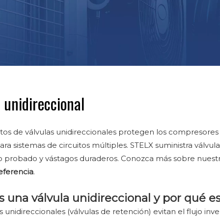
 unidireccional
tos de válvulas unidireccionales protegen los compresores y
 para sistemas de circuitos múltiples. STELX suministra válv
o probado y vástagos duraderos. Conozca más sobre nuest
eferencia
.
 una válvula unidireccional y por qué e
s unidireccionales (válvulas de retención) evitan el flujo i