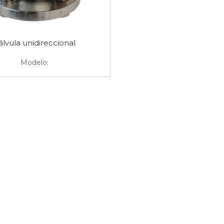
álvula unidireccional
Modelo: