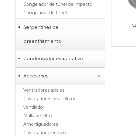
Congelador de túnel de impacto
Congelador de túnel
V
Serpentines de
preenfriamiento
Condensador evaporativo
Accesorios
Ventiladores axiales
Calentadores de anillo de
ventilador
Malla de filtro
Amortiguadores
Calentador eléctrico