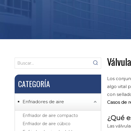
Válvula
Los conjun
CATEGORÍA
algo vital
con sellad
Enfriadores de aire
Casos de r
Enfriador de aire compacto
¿Qué es
Enfriador de aire cúbico
Las válvula