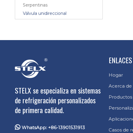
Serpentinas
Válvula unidireccional
ENLACES
Hogar
Acerca de
STELX se especializa en sistemas
Productos
de refrigeración personalizados
de primera calidad.
Personaliz
Aplicacion

WhatsApp: +86-13901531913
Casos de r