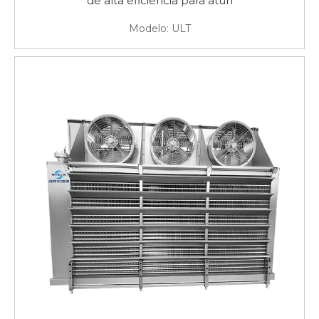
de alta eficiencia para atún
Modelo:
ULT