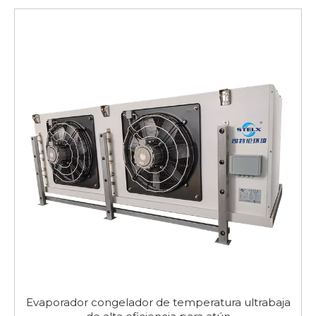
mantenimiento simplificado. Ver
Casos de referencia
y Contáctenos para solicitar especificaciones y
cotizaciones; consulte hoy.
Evaporador congelador de temperatura ultrabaja