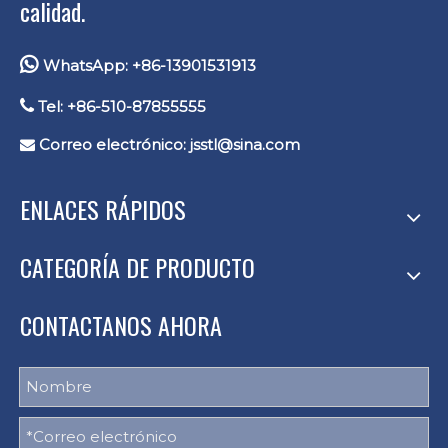
calidad.

WhatsApp: +86-13901531913

Tel: +86-510-87855555
Correo electrónico:
jsstl@sina.com

ENLACES RÁPIDOS
CATEGORÍA DE PRODUCTO
CONTACTANOS AHORA