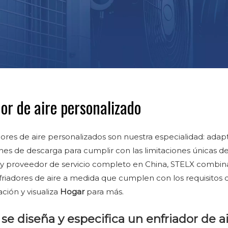
or de aire personalizado
dores de aire personalizados son nuestra especialidad: adap
ones de descarga para cumplir con las limitaciones únicas de
 y proveedor de servicio completo en China, STELX combin
friadores de aire a medida que cumplen con los requisitos d
ción y visualiza
Hogar
para más.
e diseña y especifica un enfriador de a