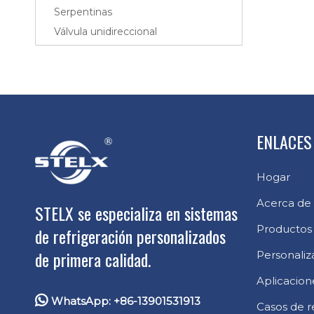
Serpentinas
Válvula unidireccional
ENLACES
Hogar
Acerca de
STELX se especializa en sistemas
Productos
de refrigeración personalizados
de primera calidad.
Personaliz
Aplicacion

WhatsApp: +86-13901531913
Casos de r