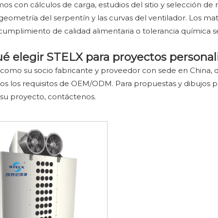
 con cálculos de carga, estudios del sitio y selección de
a geometría del serpentín y las curvas del ventilador. Los mat
 cumplimiento de calidad alimentaria o tolerancia química s
ué elegir STELX para proyectos personal
omo su socio fabricante y proveedor con sede en China, de
s los requisitos de OEM/ODM. Para propuestas y dibujos per
su proyecto, contáctenos.