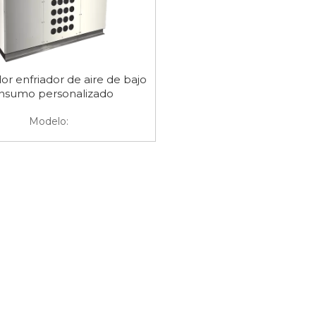
r enfriador de aire de bajo
nsumo personalizado
Modelo: