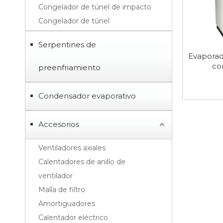
Congelador de túnel de impacto
Congelador de túnel
Serpentines de
Evaporado
co
preenfriamiento
Condensador evaporativo
Accesorios
Ventiladores axiales
Calentadores de anillo de
ventilador
Malla de filtro
Amortiguadores
Calentador eléctrico