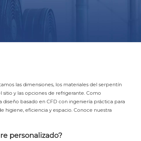
tamos las dimensiones, los materiales del serpentín
l sitio y las opciones de refrigerante. Como
a diseño basado en CFD con ingeniería práctica para
e higiene, eficiencia y espacio. Conoce nuestra
ire personalizado?