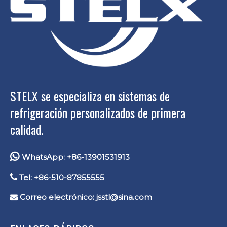
STELX se especializa en sistemas de
refrigeración personalizados de primera
calidad.

WhatsApp: +86-13901531913

Tel: +86-510-87855555
Correo electrónico:
jsstl@sina.com
