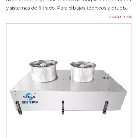
y sistemas de filtrado. Para dibujos técnicos y pruebas
de rendimiento, visite Aplicaciones y
Contáctenos
mostrar más
para preguntar—
preguntar ahora
.